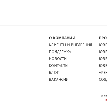
О КОМПАНИИ
ПРО
КЛИЕНТЫ И ВНЕДРЕНИЯ
ЮВЕ
ПОДДЕРЖКА
ЮВЕ
НОВОСТИ
ЮВЕ
КОНТАКТЫ
ЮВЕ
БЛОГ
АРЕ
ВАКАНСИИ
СОЗ
© 2
П