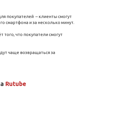
ля покупателей – клиенты смогут
о смартфона и за несколько минут.
т того, что покупатели смогут
удут чаще возвращаться за
на
Rutube