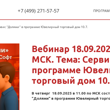
+7 (499) 271-57-57
ПРОГРА
Сервис "Долями" в программе Ювелирный торговый дом 10.7.
Вебинар 18.09.202
МСК. Тема: Серви
программе Юве
торговый дом 10.
В четверг 18.09.2025 в 11.00 по МСК сос
"Долями" в программе Ювелирный торго