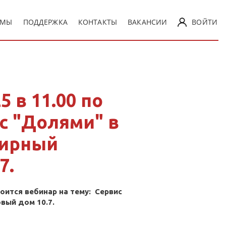
ММЫ
ПОДДЕРЖКА
КОНТАКТЫ
ВАКАНСИИ
ВОЙТИ
5 в 11.00 по
с "Долями" в
лирный
7.
тоится вебинар на тему: Сервис
вый дом 10.7.