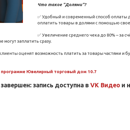
Что такое "Долями"?
✅ Удобный и современный способ оплаты д
оплатить товары в долями с помощью своег
✅ Увеличение среднего чека до 80% – за счё
е могут заплатить сразу.
клиенты оценят возможность платить за товары частями и б
в программе Ювелирный торговый дом 10.7
 завершен: запись доступна в
VK Видео
и 