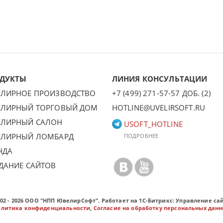
ДУКТЫ
ЛИНИЯ КОНСУЛЬТАЦИИ
ЛИРНОЕ ПРОИЗВОДСТВО
+7 (499) 271-57-57 ДОБ. (2)
ЛИРНЫЙ ТОРГОВЫЙ ДОМ
HOTLINE@UVELIRSOFT.RU
ЛИРНЫЙ САЛОН
USOFT_HOTLINE
ЛИРНЫЙ ЛОМБАРД
ПОДРОБНЕЕ
НДА
ДАНИЕ САЙТОВ
002 - 2026 ООО "НПП ЮвелирСофт". Работает на 1С-Битрикс: Управление са
олитика конфиденциальности
,
Согласие на обработку персональных дан