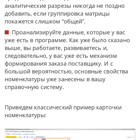
аналитические разрезы никогда не поздно
добавить, если группировка матрицы
покажется слишком “общей”.
Проанализируйте данные, которые у вас
уже есть в программе. Как уже было сказано
выше, вы работаете, развиваетесь и,
следовательно, у вас уже есть механизм
формирования заказа поставщику. И с
большой вероятностью, основные свойства
номенклатуры уже занесены в вашу
справочную систему.
Приведем классический пример карточки
номенклатуры: