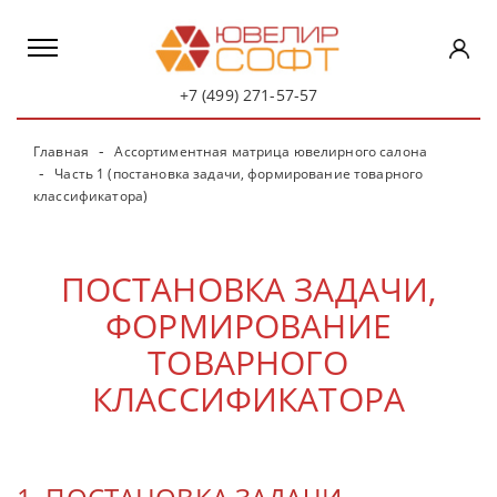
+7 (499) 271-57-57
Главная
Ассортиментная матрица ювелирного салона
Часть 1 (постановка задачи, формирование товарного
классификатора)
ПОСТАНОВКА ЗАДАЧИ,
ФОРМИРОВАНИЕ
ТОВАРНОГО
КЛАССИФИКАТОРА