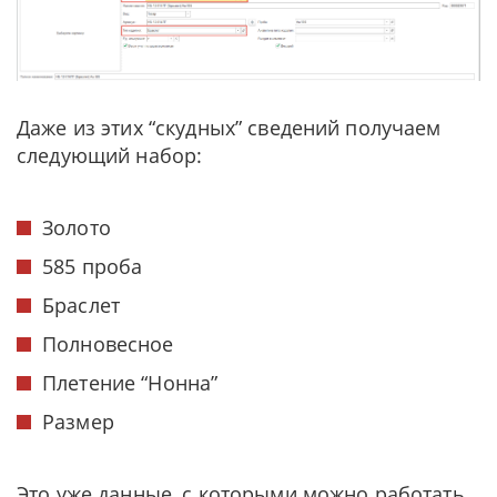
Даже из этих “скудных” сведений получаем
следующий набор:
Золото
585 проба
Браслет
Полновесное
Плетение “Нонна”
Размер
Это уже данные, с которыми можно работать.