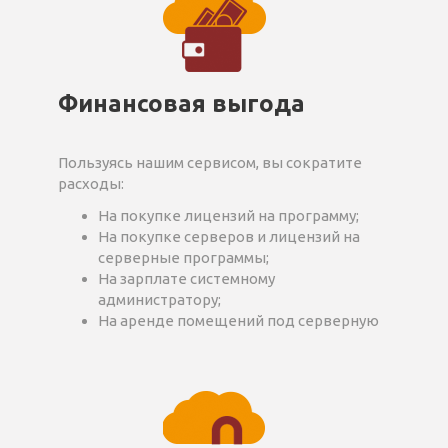
Финансовая выгода
Пользуясь нашим сервисом, вы сократите
расходы:
На покупке лицензий на программу;
На покупке серверов и лицензий на
серверные программы;
На зарплате системному
администратору;
На аренде помещений под серверную