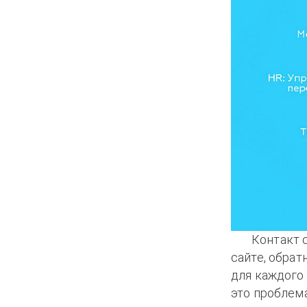
Контакт 
сайте, обрат
для каждого 
это проблема