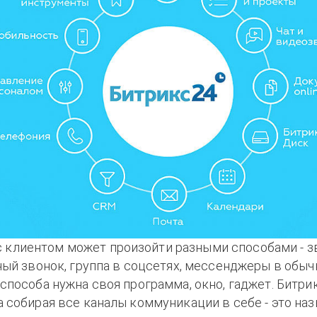
с клиентом может произойти разными способами - зв
ный звонок, группа в соцсетях, мессенджеры в обы
способа нужна своя программа, окно, гаджет. Битр
 собирая все каналы коммуникации в себе - это на