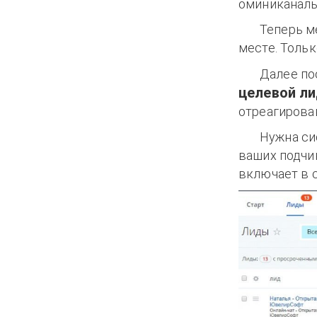
оминиканал
Теперь м
месте. Толь
Далее по
целевой ли
отреагирова
Нужна си
ваших подчи
включает в с