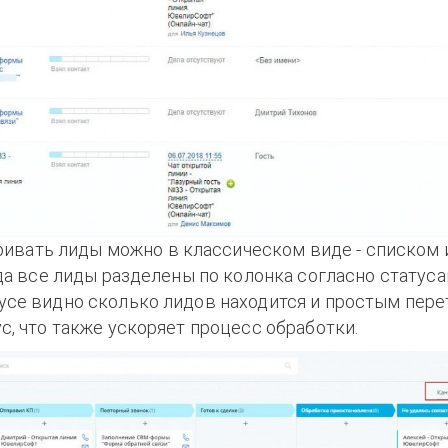
ивать лиды можно в классическом виде - списком и
гда все лиды разделены по колонка согласно статуса
усе видно сколько лидов находится и простым пер
с, что также ускоряет процесс обработки.