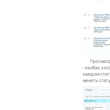
Просматр
- канбан, ко
каждом стат
менять стату