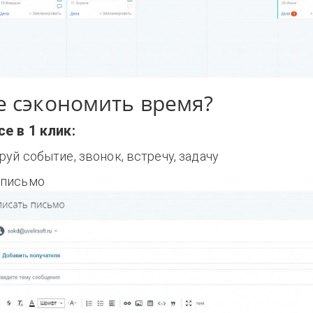
е сэкономить время?
е в 1 клик:
руй событие, звонок, встречу, задачу
 письмо