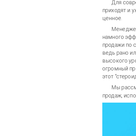
Для совр
приходят и у
ценное.
Менеджер
намного эфф
продажи по с
ведь рано ил
высокого ур
огромный пр
этот “стерои
Мы рассм
продаж, исп