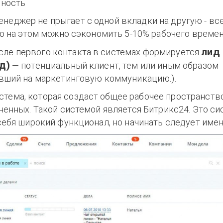
ьность
енеджер не прыгает с одной вкладки на другую - вс
ко на этом можно сэкономить 5-10% рабочего времен
лид 
сле первого контакта в системах формируется
д)
— потенциальный клиент, тем или иным образом
вший на маркетинговую коммуникацию.).
стема, которая создаст общее рабочее пространство
ненных. Такой системой является Битрикс24. Это си
ебя широкий функционал, но начинать следует именн