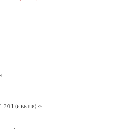
ии
2.0.1 (и выше) ->