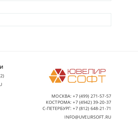
ИИ
2)
U
МОСКВА:
+7 (499) 271-57-57
КОСТРОМА:
+7 (4942) 39-20-37
С-ПЕТЕРБУРГ:
+7 (812) 648-21-71
INFO@UVELIRSOFT.RU