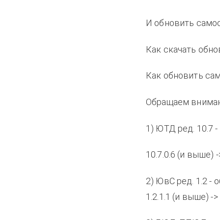
И обновить самос
Как скачать обн
Как обновить са
Обращаем вниман
1) ЮТД ред. 10.7
10.7.0.6 (и выше) ->
2) ЮвС ред. 1.2 -
1.2.1.1 (и выше) -> 