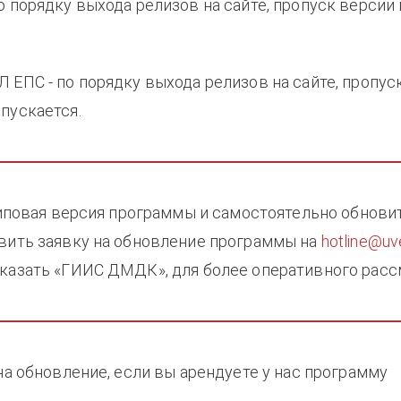
о порядку выхода релизов на сайте, пропуск версии
 ЕПС - по порядку выхода релизов на сайте, пропус
опускается.
 типовая версия программы и самостоятельно обновит
авить заявку на обновление программы на
hotline@uve
указать «ГИИС ДМДК», для более оперативного расс
 на обновление, если вы арендуете у нас программу