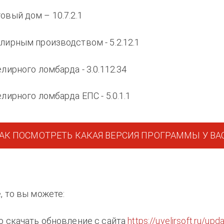
овый дом – 10.7.2.1
лирным производством - 5.2.12.1
лирного ломбарда - 3.0.112.34
лирного ломбарда ЕПС - 5.0.1.1
АК ПОСМОТРЕТЬ КАКАЯ ВЕРСИЯ ПРОГРАММЫ У ВА
, то вы можете:
о скачать обновление с сайта
https://uvelirsoft.ru/upd