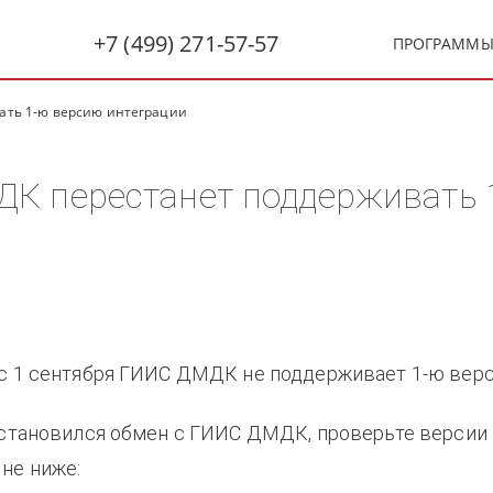
+7 (499) 271-57-57
ПРОГРАММ
ать 1-ю версию интеграции
ДК перестанет поддерживать 
 с 1 сентября ГИИС ДМДК не поддерживает 1-ю верс
 остановился обмен с ГИИС ДМДК, проверьте версии
не ниже: