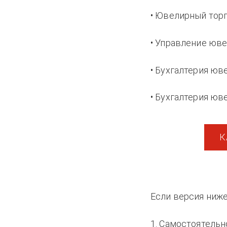
• Ювелирный торг
• Управление юве
• Бухгалтерия юве
• Бухгалтерия юве
К
Если версия ниже
1. Самостоятельн