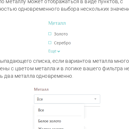
по металлу может отображаться в виде пунктов, с
остью одновременного выбора нескольких значени
выпадающего списка, если вариантов металла много
ены с цветом металла и в логике вашего фильтра н
ь два металла одновременно.