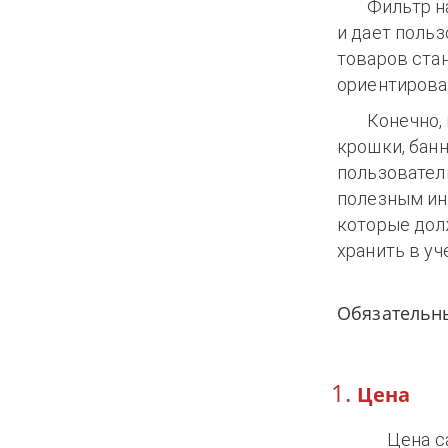
Фильтр на
и дает польз
товаров ста
ориентирова
Конечно,
крошки, бан
пользовател
полезным ин
которые дол
хранить в уч
Обязательны
Цена
Цена с