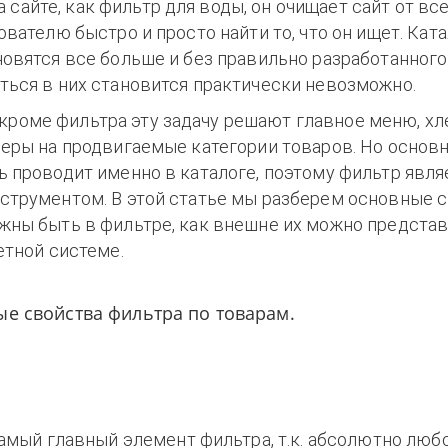
 сайте, как фильтр для воды, он очищает сайт от вс
ователю быстро и просто найти то, что он ищет. Кат
новятся все больше и без правильно разработанного
ться в них становится практически невозможно.
 кроме фильтра эту задачу решают главное меню, х
неры на продвигаемые категории товаров. Но основ
ь проводит именно в каталоге, поэтому фильтр явл
струментом. В этой статье мы разберем основные с
жны быть в фильтре, как внешне их можно представ
етной системе.
е свойства фильтра по товарам.
амый главный элемент фильтра, т.к. абсолютно люб