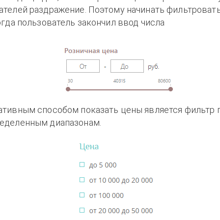
ателей раздражение. Поэтому начинать фильтроват
огда пользователь закончил ввод числа
ативным способом показать цены является фильтр 
еделенным диапазонам.