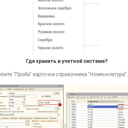
Где хранить в учетной системе?
изите “Проба” карточки справочника “Номенклатура”.