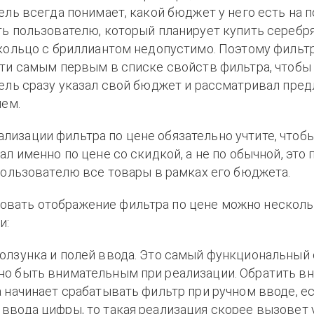
ль всегда понимает, какой бюджет у него есть на п
ь пользователю, который планирует купить серебр
кольцо с бриллиантом недопустимо. Поэтому фильтр
ти самым первым в списке свойств фильтра, чтобы
ель сразу указал свой бюджет и рассматривал пре
нем.
ализации фильтра по цене обязательно учтите, чтоб
л именно по цене со скидкой, а не по обычной, это
пользователю все товары в рамках его бюджета.
овать отображение фильтра по цене можно нескол
и:
ползунка и полей ввода. Это самый функциональный 
но быть внимательным при реализации. Обратить в
а начинает срабатывать фильтр при ручном вводе, е
 ввода цифры, то такая реализация скорее вызовет 