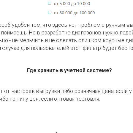
особ удобен тем, что здесь нет проблем с ручным в
е поймаешь. Но в разработке диапазонов нужно подо
ьно - не мельчить и не сделать слишком крупные ди
 случае для пользователей этот фильтр будет бесп
Где хранить в учетной системе?
т от настроек выгрузки либо розничная цена, если у
ибо по типу цен, если оптовая торговля.