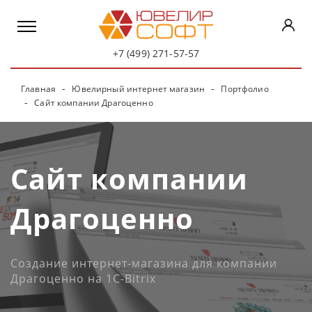
+7 (499) 271-57-57
Главная
Ювелирный интернет магазин
Портфолио
Сайт компании Драгоценно
Сайт компании
Драгоценно
Создание интернет-магазина для компании
Драгоценно на 1C-Bitrix