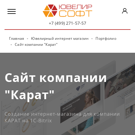
+7 (499) 271-57-57
Главная
Ювелирный интернет магазин
Портфолио
Сайт компании "Карат"
Сайт компании
"Карат"
Создание интернет-магазина для компании
КАРАТ на 1C-Bitrix