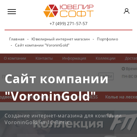
+7 (499) 271-57-57
Главная
Ювелирный интернет магазин
Портфолио
Сайт компании "VoroninGold"
Сайт компании
"VoroninGold"
Создание интернет-магазина для компании
VoroninGold на 1C-Bitrix