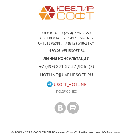
МОСКВА:
+7 (499) 271-57-57
КОСТРОМА:
+7 (4942) 39-20-37
С-ПЕТЕРБУРГ:
+7 (812) 648-21-71
INFO@UVELIRSOFT.RU
ЛИНИЯ КОНСУЛЬТАЦИИ
+7 (499) 271-57-57 ДОБ. (2)
HOTLINE@UVELIRSOFT.RU
USOFT_HOTLINE
ПОДРОБНЕЕ
© 2002 - 2026 ООО "НПП ЮвелирСофт". Работает на 1С-Битрикс: